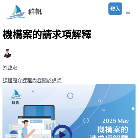
登入
機構案的請求項解釋
劉致宏
課程簡介
課程內容
關於講師