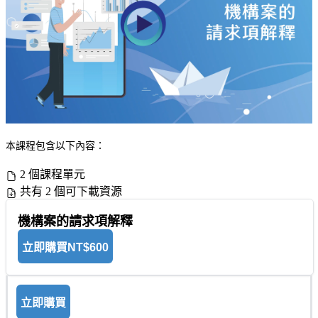
本課程包含以下內容：
2 個課程單元
共有 2 個可下載資源
機構案的請求項解釋
立即購買
NT$600
立即購買