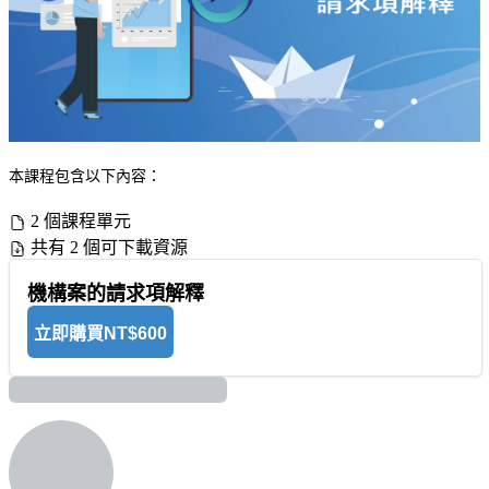
本課程包含以下內容：
2 個課程單元
共有 2 個可下載資源
機構案的請求項解釋
立即購買
NT$600