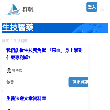
登入
生技醫藥
首頁
生技醫藥
我們能從生技獨角獸 「惡血」身上學到
什麼專利課?
林殷如
詳細資訊
免費
生醫法遵文章資料庫