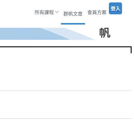
登入
所有課程
會員方案
群帆文章